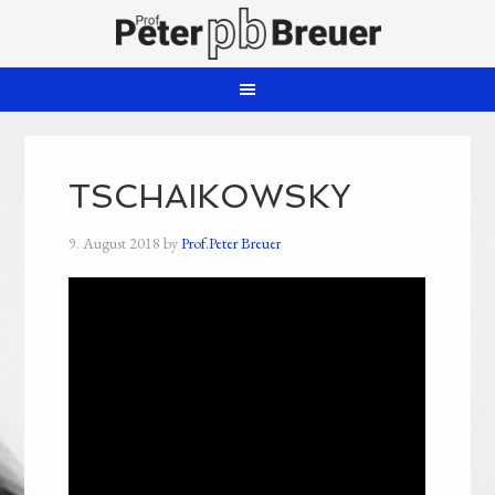
TSCHAIKOWSKY
9. August 2018
by
Prof.Peter Breuer