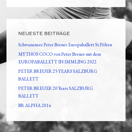
NEUESTE BEITRÄGE
Schwanensee Peter Breuer Europaballett St.Pölten
MYTHOS COCO von Peter Breuer mit dem
EUROPABALLETT IN IMMLING 2022
PETER BREUER 25 YEARS SALZBURG
BALLETT
PETER BREUER 20 Years SALZBURG
BALLETT
BR ALPHA 2014