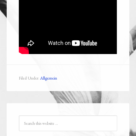
Filed Under:
Allgemein